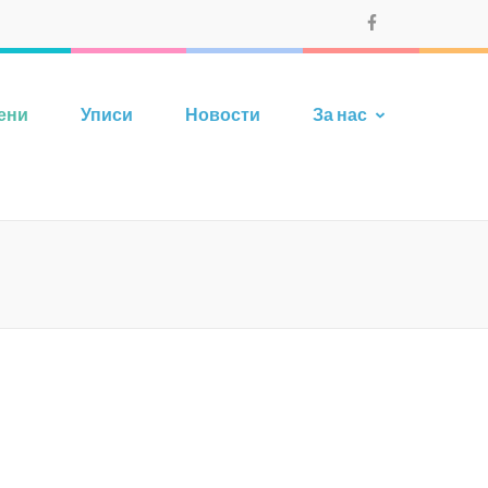
ени
Уписи
Новости
За нас