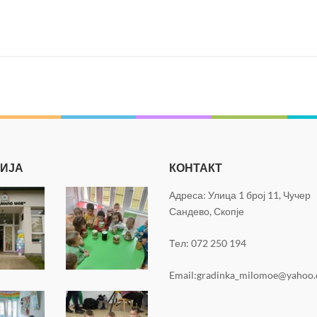
РИЈА
КОНТАКТ
Адреса: Улица 1 број 11, Чучер
Сандево, Скопје
Тел: 072 250 194
Email:gradinka_milomoe@yahoo