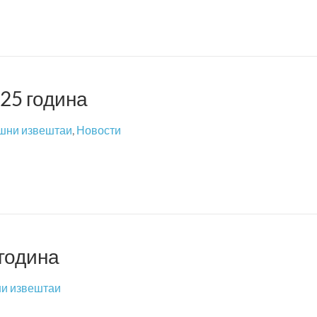
25 година
шни извештаи
,
Новости
 година
и извештаи