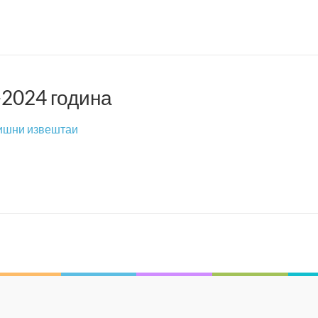
-2024 година
ишни извештаи