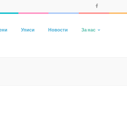
ени
Уписи
Новости
За нас