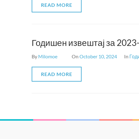
READ MORE
Годишен извештај за 2023
By
Milomoe
On
October 10, 2024
In
Год
READ MORE