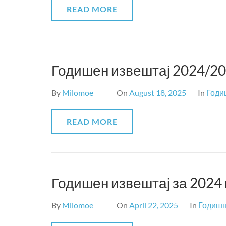
READ MORE
Годишен извештај 2024/20
By
Milomoe
On
August 18, 2025
In
Годи
READ MORE
Годишен извештај за 2024
By
Milomoe
On
April 22, 2025
In
Годишн